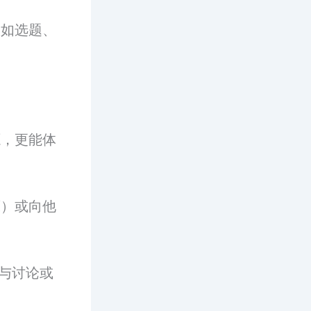
（如选题、
源，更能体
藏）或向他
与讨论或