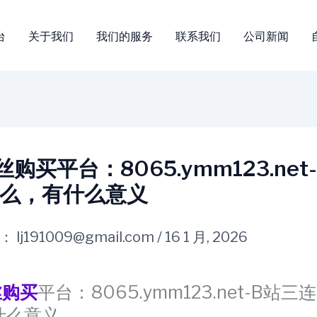
台
关于我们
我们的服务
联系我们
公司新闻
购买平台：8065.ymm123.net
么，有什么意义
：
lj191009@gmail.com
/
16 1 月, 2026
丝购买
平台：8065.ymm123.net-B站三
什么意义