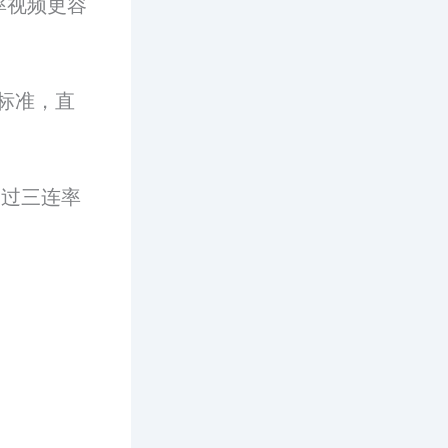
率视频更容
标准，直
通过三连率