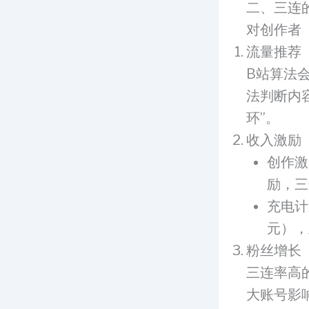
二、三连
对创作者
流量推荐
B站算法
法判断内
环”。
收入激励
创作激
励，三
充电计
元），
粉丝增长
三连率高
大账号影