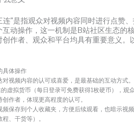
“三连”是指观众对视频内容同时进行点赞
个互动操作，这一机制是B站社区生态的
对创作者、观众和平台均具有重要意义。
：
的具体操作
达对视频内容的认可或喜爱，是最基础的互动方式
站的虚拟货币（每日登录可免费获得1枚硬币），观
持创作者，体现更高程度的认可。
视频保存到个人收藏夹，方便后续观看，也暗示视
教程、干货等）。