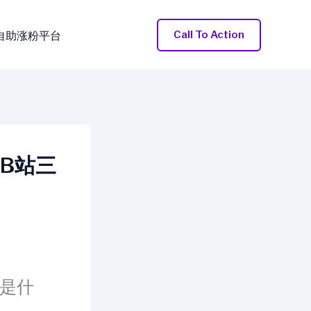
Call To Action
自助涨粉平台
-B站三
连是什