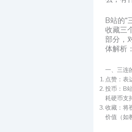
B站的
收藏三
部分，
体解析
一、三连
点赞：表
投币：B
耗硬币支
收藏：将
价值（如