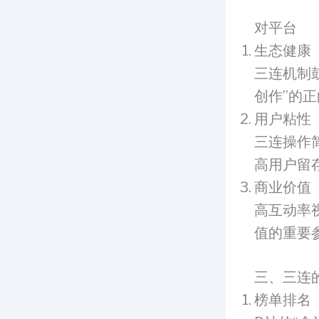
对平台
生态健康
三连机制
创作”的
用户粘性
三连操作
高用户留
商业价值
高互动率
值的重要
三、三连
榜单排名