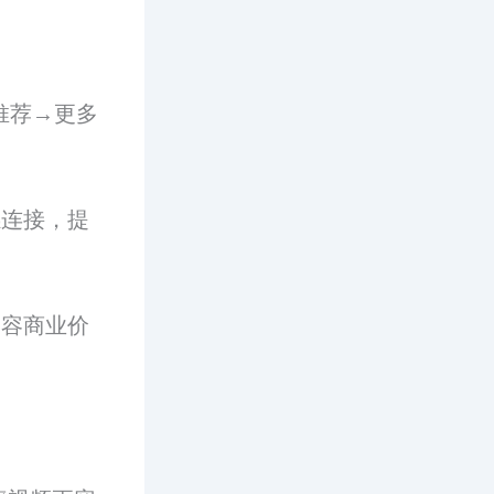
推荐→更多
感连接，提
内容商业价