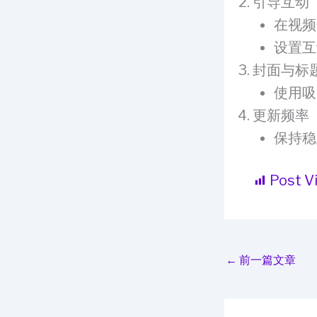
引导互动
在视频
设置互
封面与标
使用吸
更新频率
保持稳
Post V
←
前一篇文章