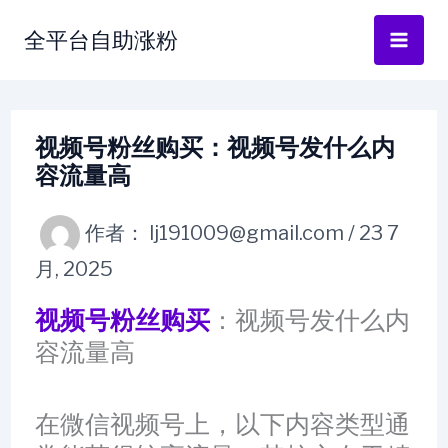
跳
全平台自助涨粉
至
内
容
视频号粉丝购买：视频号发什么内
容流量高
作者：
lj191009@gmail.com
/
23 7
月, 2025
视频号粉丝购买
：视频号发什么内
容流量高
在微信视频号上，以下内容类型通