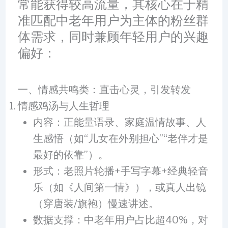
常能获得较高流量，其核心在于精
准匹配中老年用户为主体的粉丝群
体需求，同时兼顾年轻用户的兴趣
偏好：
一、情感共鸣类：直击心灵，引发转发
情感鸡汤与人生哲理
内容：正能量语录、家庭温情故事、人
生感悟（如“儿女在外别担心”“老伴才是
最好的依靠”）。
形式：老照片轮播+手写字幕+经典轻音
乐（如《人间第一情》），或真人出镜
（穿唐装/旗袍）慢速讲述。
数据支撑：中老年用户占比超40%，对