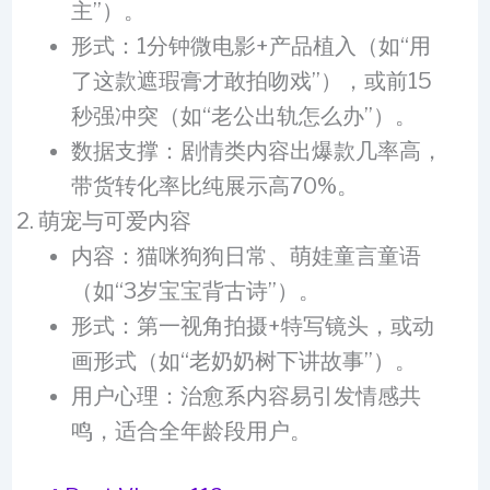
主”）。
形式：1分钟微电影+产品植入（如“用
了这款遮瑕膏才敢拍吻戏”），或前15
秒强冲突（如“老公出轨怎么办”）。
数据支撑：剧情类内容出爆款几率高，
带货转化率比纯展示高70%。
萌宠与可爱内容
内容：猫咪狗狗日常、萌娃童言童语
（如“3岁宝宝背古诗”）。
形式：第一视角拍摄+特写镜头，或动
画形式（如“老奶奶树下讲故事”）。
用户心理：治愈系内容易引发情感共
鸣，适合全年龄段用户。