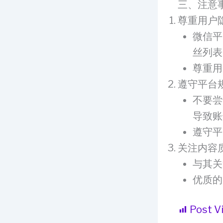
三、注意
尊重用户
微信平
丝列表
尊重用
遵守平台
不要尝
导致账
遵守平
关注内容
与其关
优质的
Post V