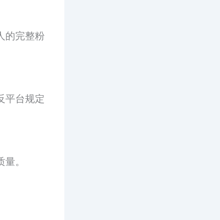
人的完整粉
反平台规定
质量。