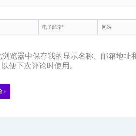
*
电
网
子
站
邮
箱
此浏览器中保存我的显示名称、邮箱地址
*
，以便下次评论时使用。