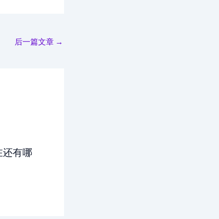
后一篇文章
→
现在还有哪