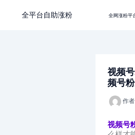
跳
至
全平台自助涨粉
全网涨粉平
内
容
视频号粉
频号粉
作者
视频号
么样才