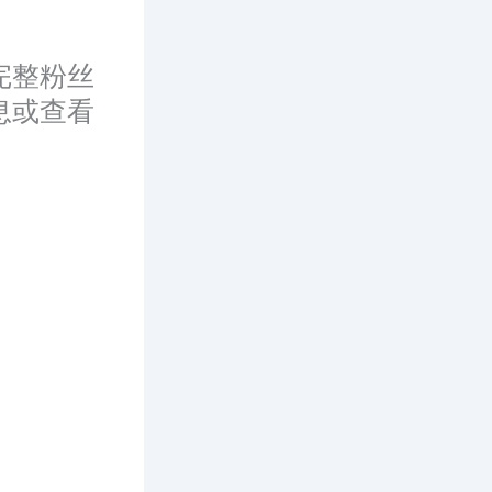
完整粉丝
息或查看