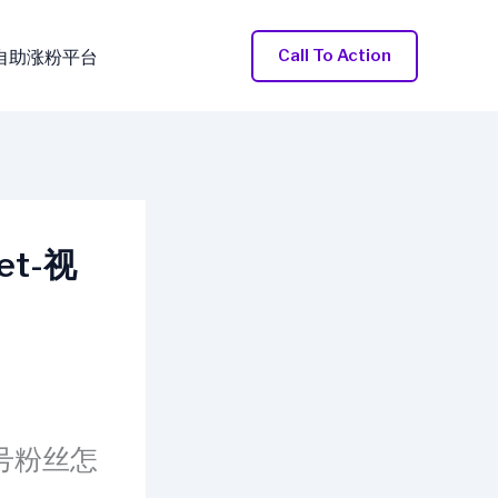
Call To Action
自助涨粉平台
et-视
频号粉丝怎