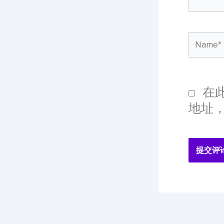
Name
在
地址