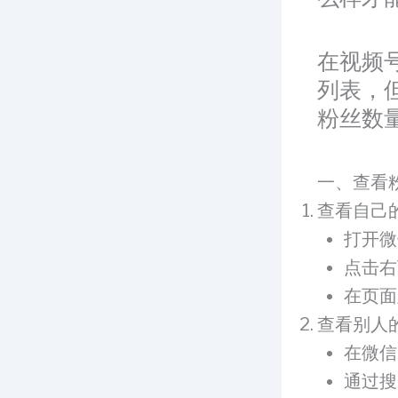
在视频
列表，
粉丝数
一、查看
查看自己
打开微
点击右
在页面
查看别人
在微信
通过搜