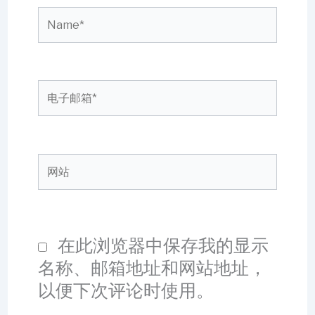
Name*
电
子
邮
箱
网
*
站
在此浏览器中保存我的显示
名称、邮箱地址和网站地址，
以便下次评论时使用。