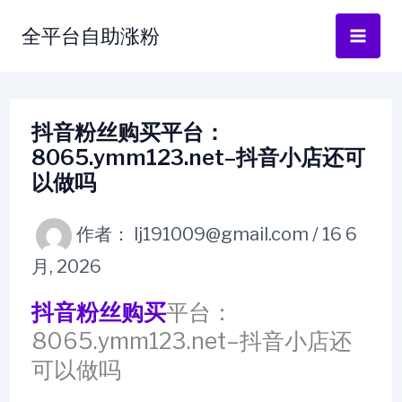
跳
全平台自助涨粉
至
内
容
抖音粉丝购买平台：
8065.ymm123.net–抖音小店还可
以做吗
作者：
lj191009@gmail.com
/
16 6
月, 2026
抖音粉丝购买
平台：
8065.ymm123.net–抖音小店还
可以做吗