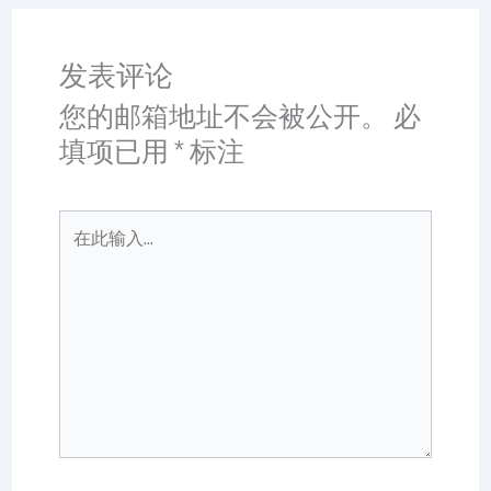
发表评论
您的邮箱地址不会被公开。
必
填项已用
*
标注
在
此
输
入...