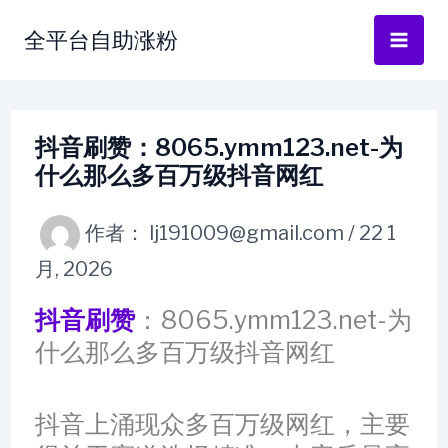
跳
全平台自助涨粉
至
内
容
抖音刷赞：8065.ymm123.net-为
什么那么多百万级抖音网红
作者：
lj191009@gmail.com
/
22 1
月, 2026
抖音刷赞
：8065.ymm123.net-为
什么那么多百万级抖音网红
抖音上涌现众多百万级网红，主要