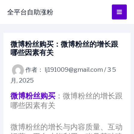
跳
全平台自助涨粉
至
内
容
微博粉丝购买：微博粉丝的增长跟
哪些因素有关
作者：
lj191009@gmail.com
/
3 5
月, 2025
微博粉丝购买
：微博粉丝的增长跟
哪些因素有关
微博粉丝的增长与内容质量、互动