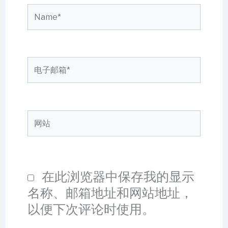
Name*
电
子
邮
箱
网
*
站
在此浏览器中保存我的显示
名称、邮箱地址和网站地址，
以便下次评论时使用。