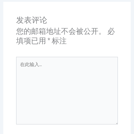
发表评论
您的邮箱地址不会被公开。
必
填项已用
*
标注
在
此
输
入...