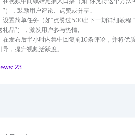
：在视频中间或结尾插入口播（如“你觉得这个方法
！”），鼓励用户评论、点赞或分享。
：设置简单任务（如“点赞过500出下一期详细教程”
送礼品”），激发用户参与热情。
：在发布后半小时内集中回复前10条评论，并将优
引导，提升视频活跃度。
iews:
23