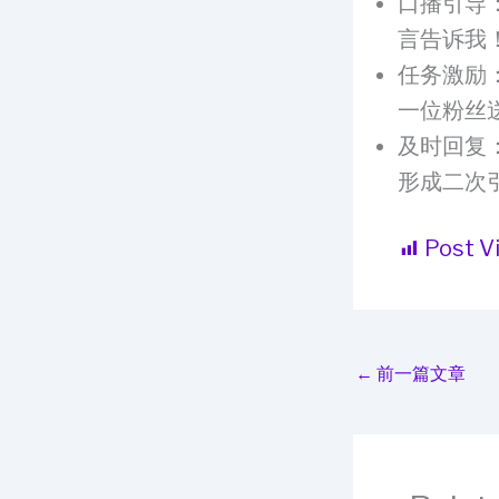
口播引导
言告诉我
任务激励
一位粉丝
及时回复
形成二次
Post V
←
前一篇文章