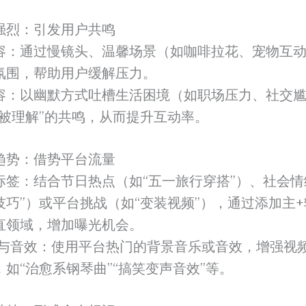
强烈：引发用户共鸣
容：通过慢镜头、温馨场景（如咖啡拉花、宠物互
氛围，帮助用户缓解压力。
容：以幽默方式吐槽生活困境（如职场压力、社交
“被理解”的共鸣，从而提升互动率。
趋势：借势平台流量
标签：结合节日热点（如“五一旅行穿搭”）、社会情
技巧”）或平台挑战（如“变装视频”），通过添加主
直领域，增加曝光机会。
M与音效：使用平台热门的背景音乐或音效，增强视
如“治愈系钢琴曲”“搞笑变声音效”等。