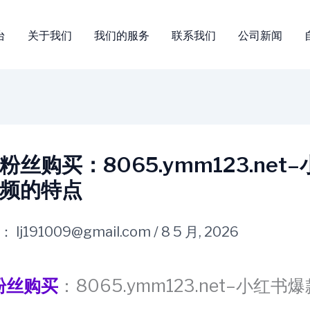
台
关于我们
我们的服务
联系我们
公司新闻
丝购买：8065.ymm123.net
频的特点
：
lj191009@gmail.com
/
8 5 月, 2026
粉丝购买
：8065.ymm123.net–小红书