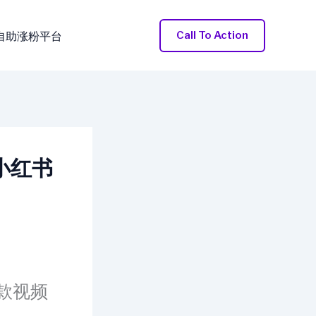
Call To Action
自助涨粉平台
–小红书
爆款视频