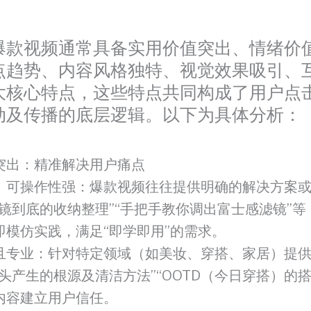
爆款视频通常具备实用价值突出、情绪价
点趋势、内容风格独特、视觉效果吸引、
大核心特点，这些特点共同构成了用户点
动及传播的底层逻辑。以下为具体分析：
突出：精准解决用户痛点
、可操作性强：爆款视频往往提供明确的解决方案
一镜到底的收纳整理”“手把手教你调出富士感滤镜”等
即模仿实践，满足“即学即用”的需求。
且专业：针对特定领域（如美妆、穿搭、家居）提
头产生的根源及清洁方法”“OOTD（今日穿搭）的搭
内容建立用户信任。