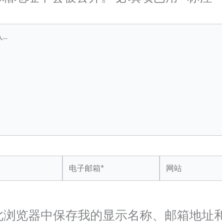
*
电
网
子
站
邮
箱
此浏览器中保存我的显示名称、邮箱地址