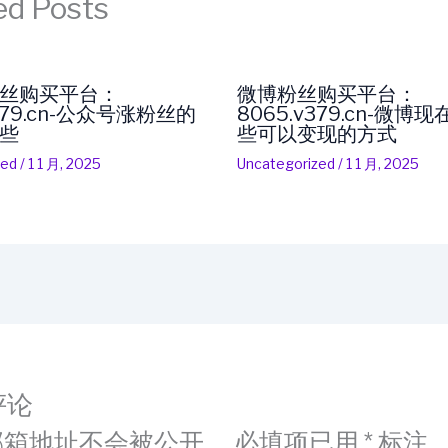
ed Posts
丝购买平台：
微博粉丝购买平台：
v379.cn-公众号涨粉丝的
8065.v379.cn-微博
些
些可以变现的方式
zed
/
1 1 月, 2025
Uncategorized
/
1 1 月, 2025
评论
邮箱地址不会被公开。
必填项已用
*
标注