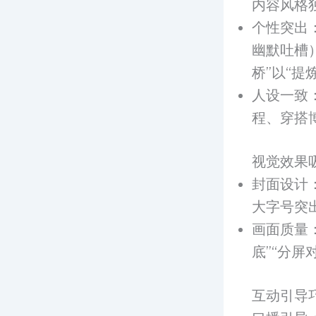
内容风格
个性突出
幽默吐槽
桥”以“
人设一致
程、穿搭
视觉效果
封面设计
大字号突
画面质量
底”“分
互动引导