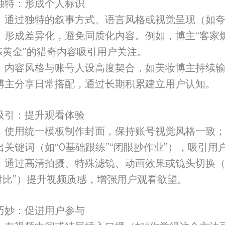
独特：形成个人标识
：通过独特的叙事方式、语言风格或视觉呈现（如
）形成差异化，避免同质化内容。例如，博主“客家
提炼黄金”的猎奇内容吸引用户关注。
：内容风格与账号人设高度契合，如美妆博主持续
博主分享日常搭配，通过长期积累建立用户认知。
吸引：提升观看体验
：使用统一模板制作封面，保持账号视觉风格一致
出关键词（如“0基础跟练”“闭眼抄作业”），吸引用
：通过高清拍摄、特殊滤镜、动画效果或镜头切换（
屏对比”）提升视频质感，增强用户观看欲望。
巧妙：促进用户参与