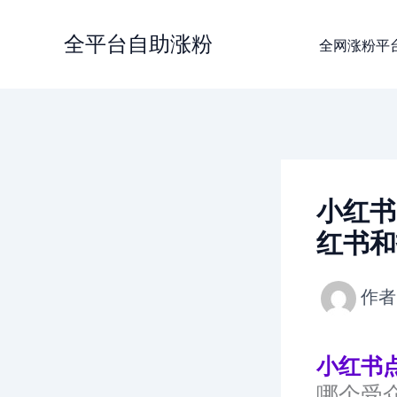
跳
至
全平台自助涨粉
全网涨粉平
内
容
小红书点
红书和
作者
小红书
哪个受