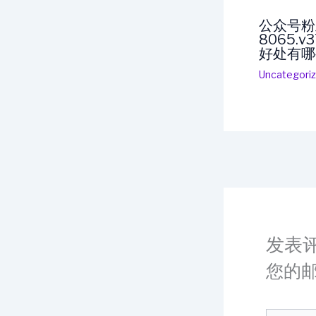
公众号粉
8065.
好处有哪
Uncategori
发表
您的