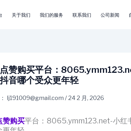
台
关于我们
我们的服务
联系我们
公司新闻
赞购买平台：8065.ymm123.n
抖音哪个受众更年轻
：
lj191009@gmail.com
/
24 2 月, 2026
点赞购买
平台：8065.ymm123.net-小
众更年轻