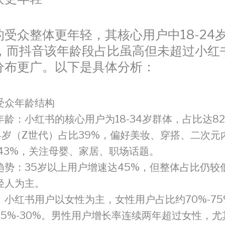
的受众整体更年轻，其核心用户中18-24
%，而抖音该年龄段占比虽高但未超过小红
分布更广。以下是具体分析：
受众年龄结构
龄：小红书的核心用户为18-34岁群体，占比达8
24岁（Z世代）占比39%，偏好美妆、穿搭、二次元内
比43%，关注母婴、家居、职场话题。
趋势：35岁以上用户增速达45%，但整体占比仍较
轻人为主。
：小红书用户以女性为主，女性用户占比约70%-75
25%-30%。男性用户增长率连续两年超过女性，尤