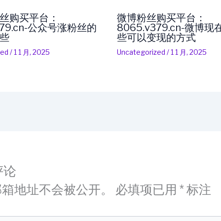
丝购买平台：
微博粉丝购买平台：
v379.cn-公众号涨粉丝的
8065.v379.cn-微博
些
些可以变现的方式
zed
/
1 1 月, 2025
Uncategorized
/
1 1 月, 2025
评论
邮箱地址不会被公开。
必填项已用
*
标注