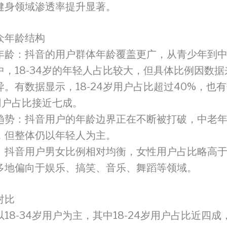
健身领域渗透率提升显著。
众年龄结构
年龄：抖音的用户群体年龄覆盖更广，从青少年到
中，18-34岁的年轻人占比较大，但具体比例因数
。有数据显示，18-24岁用户占比超过40%，也
岁用户占比接近七成。
趋势：抖音用户的年龄边界正在不断被打破，中老
，但整体仍以年轻人为主。
：抖音用户男女比例相对均衡，女性用户占比略高
多地偏向于娱乐、搞笑、音乐、舞蹈等领域。
对比
18-34岁用户为主，其中18-24岁用户占比近四