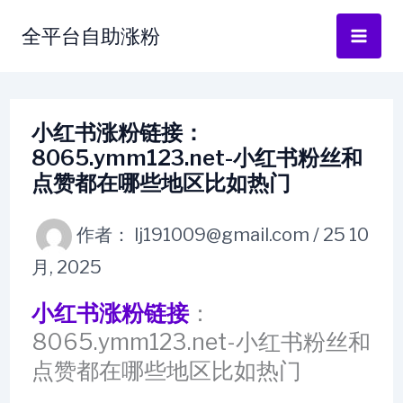
跳
全平台自助涨粉
至
内
容
小红书涨粉链接：
8065.ymm123.net-小红书粉丝和
点赞都在哪些地区比如热门
作者：
lj191009@gmail.com
/
25 10
月, 2025
小红书涨粉链接
：
8065.ymm123.net-小红书粉丝和
点赞都在哪些地区比如热门