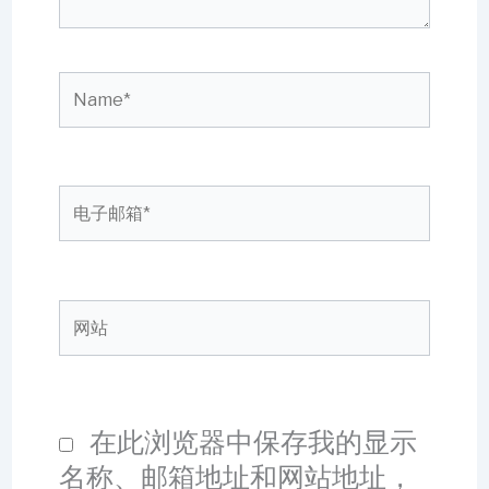
Name*
电
子
邮
箱
网
*
站
在此浏览器中保存我的显示
名称、邮箱地址和网站地址，