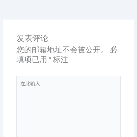
发表评论
您的邮箱地址不会被公开。
必
填项已用
*
标注
在
此
输
入...