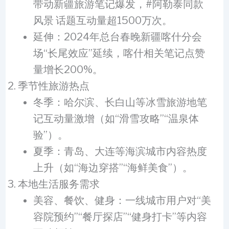
带动新疆旅游笔记爆发，#阿勒泰同款
风景 话题互动量超1500万次。
延伸：2024年总台春晚新疆喀什分会
场“长尾效应”延续，喀什相关笔记点赞
量增长200%。
季节性旅游热点
冬季：哈尔滨、长白山等冰雪旅游地笔
记互动量激增（如“滑雪攻略”“温泉体
验”）。
夏季：青岛、大连等海滨城市内容热度
上升（如“海边穿搭”“海鲜美食”）。
本地生活服务需求
美容、餐饮、健身：一线城市用户对“美
容院预约”“餐厅探店”“健身打卡”等内容